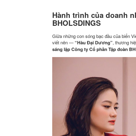
Hành trình của doanh n
BHOLSDINGS
Giữa những con sóng bạc đầu của biển Vi
viết nên —
“Hàu Đại Dương”
, thương hi
sáng lập Công ty Cổ phần Tập đoàn 