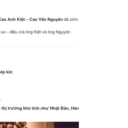
Cao Anh Kiệt – Cao Văn Nguyên
đã sớm
.
n xa – điều mà ông Kiệt và ông Nguyên
hép kín
:
.
c thị trường khó tính như Nhật Bản, Hàn