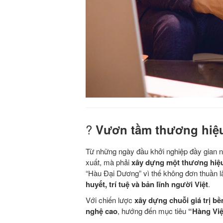
?
Vươn tầm thương hiệu
Từ những ngày đầu khởi nghiệp đầy gian 
xuất, mà phải
xây dựng một thương hiệu 
“Hàu Đại Dương” vì thế không đơn thuần 
huyết, trí tuệ và bản lĩnh người Việt
.
Với chiến lược
xây dựng chuỗi giá trị b
nghệ cao
, hướng đến mục tiêu
“Hàng Việ