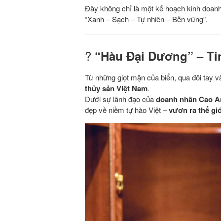
Đây không chỉ là một kế hoạch kinh doan
“Xanh – Sạch – Tự nhiên – Bền vững”.
?
“Hàu Đại Dương” – Tin
Từ những giọt mặn của biển, qua đôi tay và
thủy sản Việt Nam
.
Dưới sự lãnh đạo của
doanh nhân Cao A
đẹp về niềm tự hào Việt –
vươn ra thế giớ