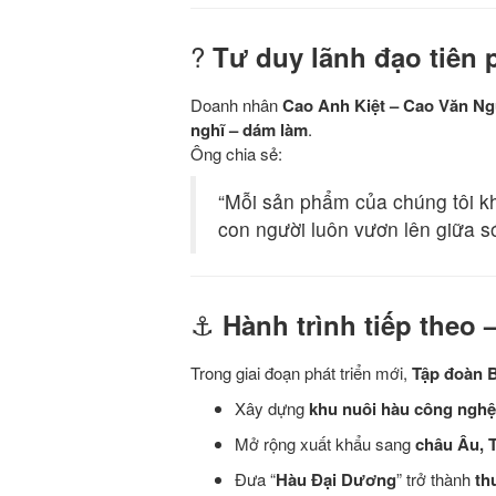
?
Tư duy lãnh đạo tiên
Doanh nhân
Cao Anh Kiệt – Cao Văn N
nghĩ – dám làm
.
Ông chia sẻ:
“Mỗi sản phẩm của chúng tôi k
con người luôn vươn lên giữa só
⚓
Hành trình tiếp theo
Trong giai đoạn phát triển mới,
Tập đoàn
Xây dựng
khu nuôi hàu công nghệ 
Mở rộng xuất khẩu sang
châu Âu, 
Đưa “
Hàu Đại Dương
” trở thành
th