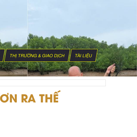
THỊ TRƯỜNG & GIAO DỊCH
TÀI LIỆU
ƯƠN RA THẾ