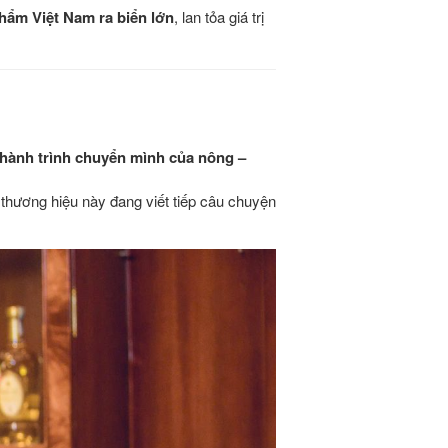
hẩm Việt Nam ra biển lớn
, lan tỏa giá trị
hành trình chuyển mình của nông –
 thương hiệu này đang viết tiếp câu chuyện