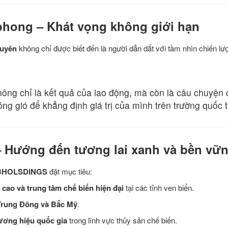
 phong – Khát vọng không giới hạn
guyên
không chỉ được biết đến là người dẫn dắt với tầm nhìn chiến l
hông chỉ là kết quả của lao động, mà còn là câu chuyện
ng gió để khẳng định giá trị của mình trên trường quốc t
 – Hướng đến tương lai xanh và bền vữ
 BHOLSDINGS
đặt mục tiêu:
cao và trung tâm chế biến hiện đại
tại các tỉnh ven biển.
Trung Đông và Bắc Mỹ
.
ương hiệu quốc gia
trong lĩnh vực thủy sản chế biến.