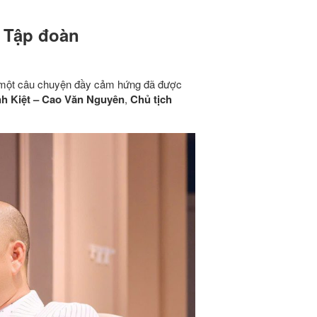
 Tập đoàn
, một câu chuyện đầy cảm hứng đã được
h Kiệt – Cao Văn Nguyên
,
Chủ tịch