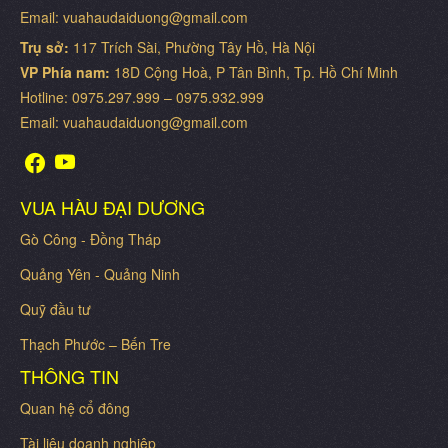
Email: vuahaudaiduong@gmail.com
Trụ sở:
117 Trích Sài, Phường Tây Hồ, Hà Nội
VP Phía nam:
18D Cộng Hoà, P Tân Bình, Tp. Hồ Chí Minh
Hotline: 0975.297.999 – 0975.932.999
Email: vuahaudaiduong@gmail.com
VUA HÀU ĐẠI DƯƠNG
Gò Công - Đồng Tháp
Quảng Yên - Quảng Ninh
Quỹ đầu tư
Thạch Phước – Bến Tre
THÔNG TIN
Quan hệ cổ đông
Tài liệu doanh nghiệp