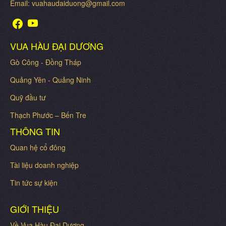
Email: vuahaudaiduong@gmail.com
VUA HÀU ĐẠI DƯƠNG
Gò Công - Đồng Tháp
Quảng Yên - Quảng Ninh
Quỹ đầu tư
Thạch Phước – Bến Tre
THÔNG TIN
Quan hệ cổ đông
Tài liệu doanh nghiệp
Tin tức sự kiện
GIỚI THIỆU
Về Vua Hàu Đại Dương